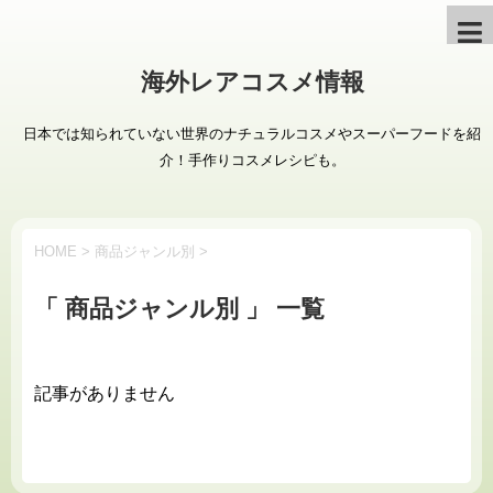
海外レアコスメ情報
日本では知られていない世界のナチュラルコスメやスーパーフードを紹
介！手作りコスメレシピも。
HOME
>
商品ジャンル別
>
「 商品ジャンル別 」 一覧
記事がありません